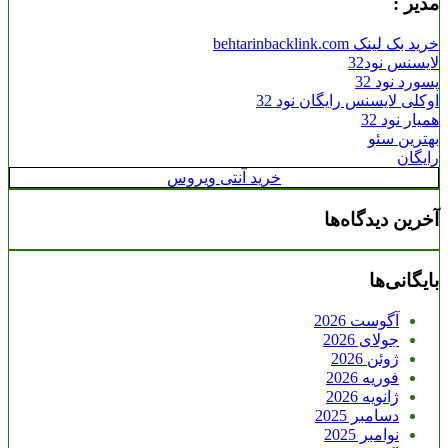
مدیر :
خرید بک لینک behtarinbacklink.com
لایسنس نود32
پسورد نود 32
اوکلی لایسنس رایگان نود 32
همیار نود 32
بهترین سئو
رایگان
خرید آنتی ویروس
آخرین دیدگاه‌ها
بایگانی‌ها
آگوست 2026
جولای 2026
ژوئن 2026
فوریه 2026
ژانویه 2026
دسامبر 2025
نوامبر 2025