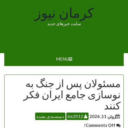
Ski
کرمان نیوز
t
conten
سایت خبرهای جدید
MENU
مسئولان پس از جنگ به
نوسازی جامع ایران فکر
کنند
ژوئن 11, 2026
ins2012
دسته‌بندی نشده
Comments Off!