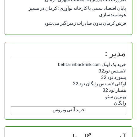
پایان اقتصاد سنتی با کارخانه نوآوری؛ کرمان در مسیر
هوشمندسازی
فرش کرمان بدون صادرات زمین‌گیر می‌شود
مدیر :
خرید بک لینک behtarinbacklink.com
لایسنس نود32
پسورد نود 32
اوکلی لایسنس رایگان نود 32
همیار نود 32
بهترین سئو
رایگان
خرید آنتی ویروس