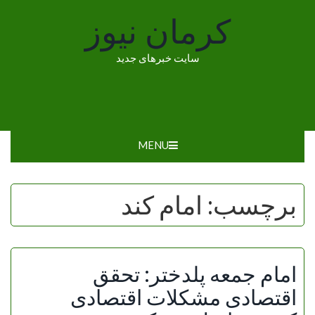
Ski
کرمان نیوز
t
conten
سایت خبرهای جدید
MENU
برچسب:
امام کند
امام جمعه پلدختر: تحقق
اقتصادی مشکلات اقتصادی