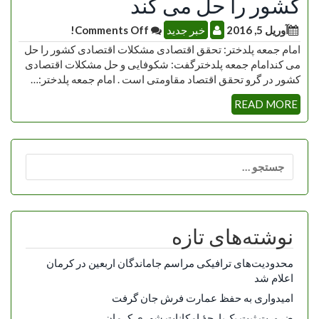
کشور را حل می کند
آوریل 5, 2016
خبر جدید
Comments Off!
امام جمعه پلدختر: تحقق اقتصادی مشکلات اقتصادی کشور را حل
می کندامام جمعه پلدخترگفت: شکوفایی و حل مشکلات اقتصادی
کشور در گرو تحقق اقتصاد مقاومتی است . امام جمعه پلدختر:…
READ MORE
جستجو
برای:
نوشته‌های تازه
محدودیت‌های ترافیکی مراسم جاماندگان اربعین در کرمان
اعلام شد
امیدواری به حفظ عمارت فرش جان گرفت
ضرورت ثبت یک‌پارچۀ امکانات شهری کرمان