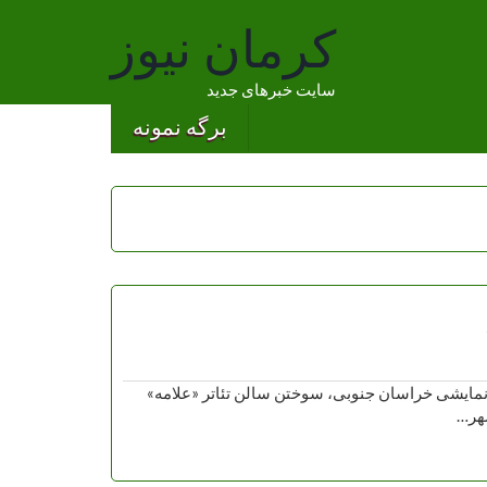
کرمان نیوز
سایت خبرهای جدید
برگه نمونه
نمایشی خراسان جنوبی، سوختن سالن تئاتر «علامه»
شهر…