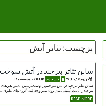
برچسب:
تئاتر آتش
سالن تئاتر بیرجند در آتش سوخت
فوریه 10, 2018
خبر جدید
Comments Off!
سالن تئاتر بیرجند در آتش سوختمهر نوشت: رییس انجمن هنرهای 
بیرجند را باعث آسیب دیدن روند تئاتر و فعالیت گروه های تئاتری 
READ MORE