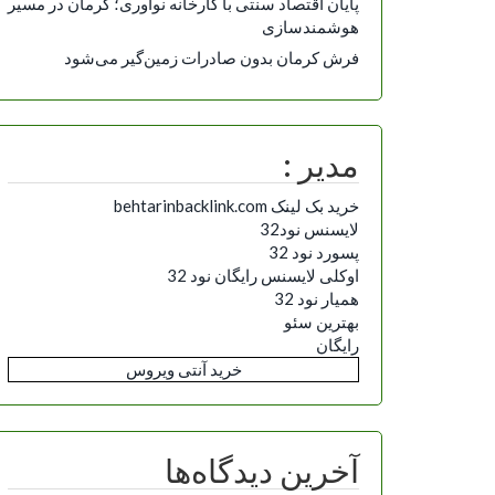
پایان اقتصاد سنتی با کارخانه نوآوری؛ کرمان در مسیر
هوشمندسازی
فرش کرمان بدون صادرات زمین‌گیر می‌شود
مدیر :
خرید بک لینک behtarinbacklink.com
لایسنس نود32
پسورد نود 32
اوکلی لایسنس رایگان نود 32
همیار نود 32
بهترین سئو
رایگان
خرید آنتی ویروس
آخرین دیدگاه‌ها