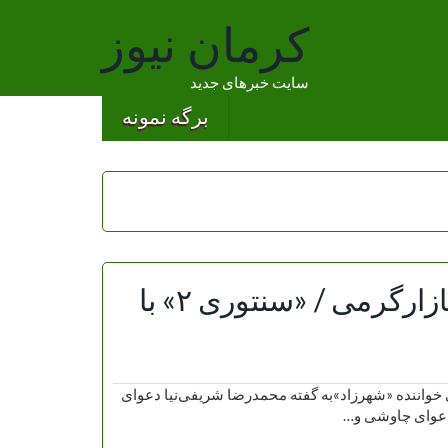
کرمان نیوز
سایت خبرهای جدید
برگه نمونه
دعوای چاوشی و مهرجویی برای بازارگرمی / «سنتوری ۲» با
رجویی برای بازارگرمی / «سنتوری ۲» با صدای خواننده «شهرزاد»به گفته محمدرضا شریفی‌نیا دعوای
دعوای چاوشی و…