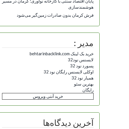
پایان اقتصاد سنتی با کارخانه نوآوری؛ کرمان در مسیر
هوشمندسازی
فرش کرمان بدون صادرات زمین‌گیر می‌شود
مدیر :
خرید بک لینک behtarinbacklink.com
لایسنس نود32
پسورد نود 32
اوکلی لایسنس رایگان نود 32
همیار نود 32
بهترین سئو
رایگان
خرید آنتی ویروس
آخرین دیدگاه‌ها