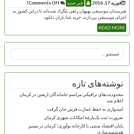
فوریه 17, 2016
خبر جدید
Comments Off!
هنرمندان موسیقی بهبهان راهی بلگراد شده‌اند تا دراین کشور به
اجرای موسیقی بپردازند. خرید غذا باران دانلود
READ MORE
جستجو
برای:
نوشته‌های تازه
محدودیت‌های ترافیکی مراسم جاماندگان اربعین در کرمان
اعلام شد
امیدواری به حفظ عمارت فرش جان گرفت
ضرورت ثبت یک‌پارچۀ امکانات شهری کرمان
پایان اقتصاد سنتی با کارخانه نوآوری؛ کرمان در مسیر
هوشمندسازی