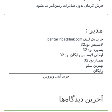
فرش کرمان بدون صادرات زمین‌گیر می‌شود
مدیر :
خرید بک لینک behtarinbacklink.com
لایسنس نود32
پسورد نود 32
اوکلی لایسنس رایگان نود 32
همیار نود 32
بهترین سئو
رایگان
خرید آنتی ویروس
آخرین دیدگاه‌ها