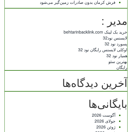
فرش کرمان بدون صادرات زمین‌گیر می‌شود
مدیر :
خرید بک لینک behtarinbacklink.com
لایسنس نود32
پسورد نود 32
اوکلی لایسنس رایگان نود 32
همیار نود 32
بهترین سئو
رایگان
آخرین دیدگاه‌ها
بایگانی‌ها
آگوست 2026
جولای 2026
ژوئن 2026