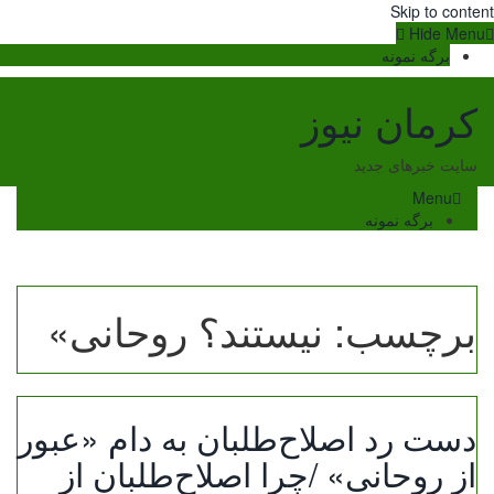
Skip to content
Hide Menu
برگه نمونه
کرمان نیوز
سایت خبرهای جدید
Menu
برگه نمونه
برچسب:
نیستند؟ روحانی»
دست رد اصلاح‌طلبان به دام «عبور
از روحانی» /چرا اصلاح‌طلبان از