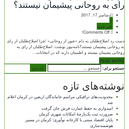
رای به روحانی پیشیمان نیستند؟
دسامبر 17, 2017
خبر جدید
Comments Off!
دست رد اصلاح‌طلبان به دام «عبور از روحانی» /چرا اصلاح‌طلبان از رای
به روحانی پیشیمان نیستند؟نامه‌نیوز نوشت: اصلاح‌طلبان از رای به
روحانی پشیمان نیستند و اطمینان دارند که در انتخابات…
READ MORE
جستجو برای:
نوشته‌های تازه
محدودیت‌های ترافیکی مراسم جاماندگان اربعین در کرمان اعلام
شد
امیدواری به حفظ عمارت فرش جان گرفت
ضرورت ثبت یک‌پارچۀ امکانات شهری کرمان
پایان اقتصاد سنتی با کارخانه نوآوری؛ کرمان در مسیر
هوشمندسازی