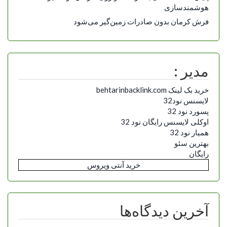
هوشمندسازی
فرش کرمان بدون صادرات زمین‌گیر می‌شود
مدیر :
خرید بک لینک behtarinbacklink.com
لایسنس نود32
پسورد نود 32
اوکلی لایسنس رایگان نود 32
همیار نود 32
بهترین سئو
رایگان
خرید آنتی ویروس
آخرین دیدگاه‌ها