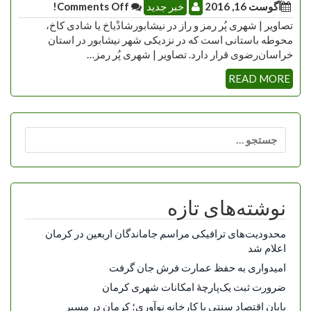
آگوست 16, 2016
خبر جدید
Comments Off!
تصاویر | شهری پُر رمز و راز در نیشابورشادْیاخ یا شادی کاخ،
محوطه باستانی است که در نزدیکی شهر نیشابور در استان
خراسان‌رضوی قرار دارد. تصاویر | شهری پُر رمز…
READ MORE
جستجو
برای:
نوشته‌های تازه
محدودیت‌های ترافیکی مراسم جاماندگان اربعین در کرمان
اعلام شد
امیدواری به حفظ عمارت فرش جان گرفت
ضرورت ثبت یک‌پارچۀ امکانات شهری کرمان
پایان اقتصاد سنتی با کارخانه نوآوری؛ کرمان در مسیر