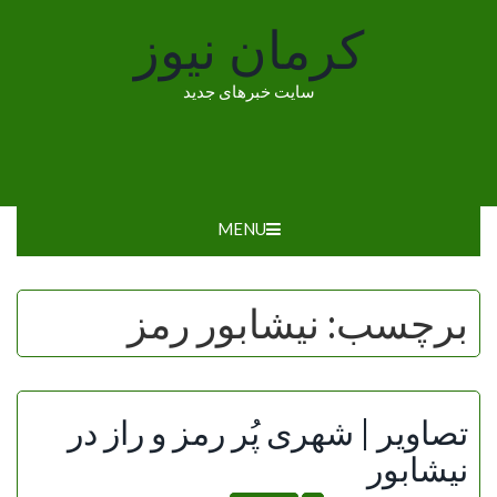
Ski
کرمان نیوز
t
conten
سایت خبرهای جدید
MENU
برچسب:
نیشابور رمز
تصاویر | شهری پُر رمز و راز در
نیشابور