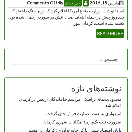
مارس 15, 2016
خبر جدید
Comments Off!
ایسنا نوشت: وزارت دفاع آمریکا اعلام کرد که وزیر جنگ داعش که
چند روز پیش در حمله ائتلاف ضد داعش در سوریه زخمی شده بود،
کشته شده است. کرمان نیوز…
READ MORE
جستجو
برای:
نوشته‌های تازه
محدودیت‌های ترافیکی مراسم جاماندگان اربعین در کرمان
اعلام شد
امیدواری به حفظ عمارت فرش جان گرفت
ضرورت ثبت یک‌پارچۀ امکانات شهری کرمان
پایان اقتصاد سنتی با کارخانه نوآوری؛ کرمان در مسیر