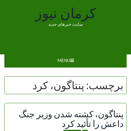
Ski
کرمان نیوز
t
conten
سایت خبرهای جدید
MENU
برچسب:
پنتاگون، کرد
پنتاگون، کشته شدن وزیر جنگ
داعش را تأئید کرد