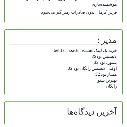
هوشمندسازی
فرش کرمان بدون صادرات زمین‌گیر می‌شود
مدیر :
خرید بک لینک behtarinbacklink.com
لایسنس نود32
پسورد نود 32
اوکلی لایسنس رایگان نود 32
همیار نود 32
بهترین سئو
رایگان
آخرین دیدگاه‌ها