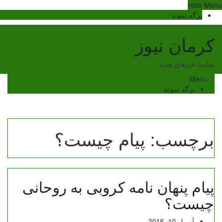
Ski
Hide Menu
t
برگه نمونه
conten
کرمان نیوز
سایت خبرهای جدید
Menu
برگه نمونه
برچسب:
پیام چیست؟
پیام پنهان نامه کروبی به روحانی
چیست؟
آوریل 10, 2016