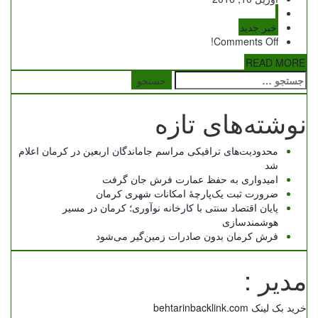
خبر جدید
Comments Off!
READ MORE
جستجو
برای:
نوشته‌های تازه
محدودیت‌های ترافیکی مراسم جاماندگان اربعین در کرمان اعلام
شد
امیدواری به حفظ عمارت فرش جان گرفت
ضرورت ثبت یک‌پارچۀ امکانات شهری کرمان
پایان اقتصاد سنتی با کارخانه نوآوری؛ کرمان در مسیر
هوشمندسازی
فرش کرمان بدون صادرات زمین‌گیر می‌شود
مدیر :
خرید بک لینک behtarinbacklink.com