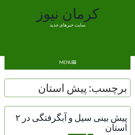
Ski
کرمان نیوز
t
conten
سایت خبرهای جدید
MENU
برچسب:
پیش استان
پیش بینی سیل و آبگرفتگی در ۲
استان