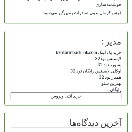
هوشمندسازی
فرش کرمان بدون صادرات زمین‌گیر می‌شود
مدیر :
خرید بک لینک behtarinbacklink.com
لایسنس نود32
پسورد نود 32
اوکلی لایسنس رایگان نود 32
همیار نود 32
بهترین سئو
رایگان
خرید آنتی ویروس
آخرین دیدگاه‌ها