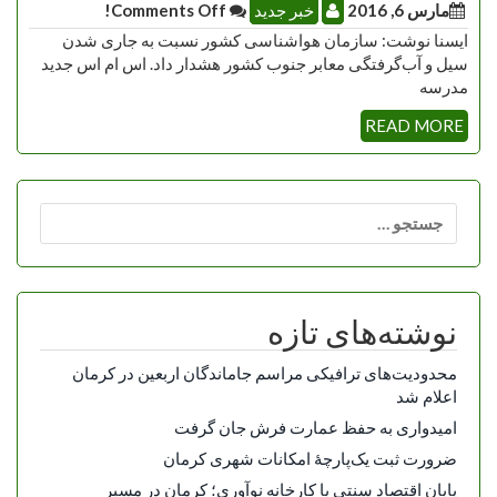
مارس 6, 2016
خبر جدید
Comments Off!
ایسنا نوشت: سازمان هواشناسی کشور نسبت به جاری شدن
سیل و آب‌گرفتگی معابر جنوب کشور هشدار داد. اس ام اس جدید
مدرسه
READ MORE
جستجو
برای:
نوشته‌های تازه
محدودیت‌های ترافیکی مراسم جاماندگان اربعین در کرمان
اعلام شد
امیدواری به حفظ عمارت فرش جان گرفت
ضرورت ثبت یک‌پارچۀ امکانات شهری کرمان
پایان اقتصاد سنتی با کارخانه نوآوری؛ کرمان در مسیر