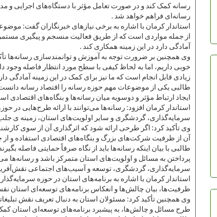
رسانه کمک کند و در صورت تعامل مؤثر با دستگاه‌های اجرایی و مدی
رسانه‌ای فراهم خواهد شد .
استاندار کرمان با اشاره به برخی نیازهای خبرنگاران گفت: موضوع
از جمله مواردی است که از طریق فعالیت منسجم و پیگیری مستمر 
آمادگی دارد در این زمینه همکاری کند .
وی همچنین بر ضرورت توجه به آموزش و توانمندسازی رسانه‌ها تأ
خوبی داریم، اما به لحاظ کیفی با سطح مورد انتظار فاصله وجود دا
زیادی قابل انجام است که ما نیز برای کمک در این زمینه آمادگی داری
طالبی یکی از موضوعات مهم حوزه رسانه را اقتصاد رسانه دانست 
ایجاد ارتباط مؤثر و دوسویه میان رسانه‌ها و بنگاه‌های اقتصادی اس
استاندار کرمان افزود: رسانه‌ها می‌توانند با ارائه طرح‌هایی در ح
سرمایه‌گذاری، گردشگری و سایر اولویت‌های استان، زمینه ‌ی جلب 
وی تأکید کرد: اگر طرحی ارائه شود که اثرگذاری آن از سوی کارشنا
آن از ظرفیت شرکت‌های بزرگ و بنگاه‌های اقتصادی استفاده و از چن
طالبی با بیان اینکه رسانه‌ها باید از نگاه صرفاً حمایتی فاصله بگیرن
پرداختن به مسائل و اولویت‌های استان متمرکز باشد و رسانه‌ها می‌
سرمایه‌گذاری، گردشگری، توسعه و آسیب‌های اجتماعی نقش‌آفرینی
استاندار کرمان با اشاره به برنامه‌های استان در حوزه سرمایه‌گذ
ظرفیت‌ها، بیان چالش‌ها و انعکاس برنامه‌های توسعه‌ای استان نقش 
وی همچنین تأکید کرد: مسئولان استان به دنبال تعریف نقش تبلیغاتی ب
طرح مسائل و چالش‌ها، به پیشبرد برنامه‌های توسعه‌ای استان کمک 