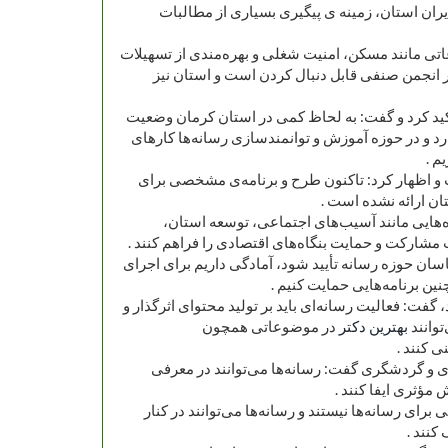
ران استان، زمینه ‌ی پیگیری بسیاری از مطالبات
اتی مانند مسکن، امنیت شغلی و بهره‌مندی از تسهیلات
انجمن صنفی قابل دنبال کردن است و استان نیز
کید کرد و گفت: به لحاظ کمی در استان کرمان وضعیت
رد و در حوزه آموزش و توانمندسازی رسانه‌ها کارهای
م .
و اظهار کرد: تاکنون طرح و برنامه‌ی مشخصی برای
تان ارائه نشده است .
وزه‌هایی مانند آسیب‌های اجتماعی، توسعه استان،
مشارکت و حمایت بنگاه‌های اقتصادی را فراهم کنند .
سان حوزه رسانه تأیید شود، آمادگی داریم برای اجرای
ین برنامه‌هایی حمایت کنیم .
د، گفت: فعالیت رسانه‌ای باید بر تولید محتوای اثرگذار و
توانند
بهترین دکتر
در موضوعاتی همچون
 کنند .
اری و گردشگری گفت: رسانه‌ها می‌توانند در معرفی
مؤثری ایفا کنند .
رای رسانه‌ها نیستند و رسانه‌ها می‌توانند در کنار
کنند .