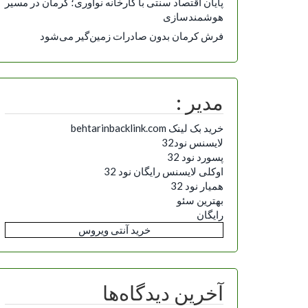
پایان اقتصاد سنتی با کارخانه نوآوری؛ کرمان در مسیر
هوشمندسازی
فرش کرمان بدون صادرات زمین‌گیر می‌شود
مدیر :
خرید بک لینک behtarinbacklink.com
لایسنس نود32
پسورد نود 32
اوکلی لایسنس رایگان نود 32
همیار نود 32
بهترین سئو
رایگان
خرید آنتی ویروس
آخرین دیدگاه‌ها