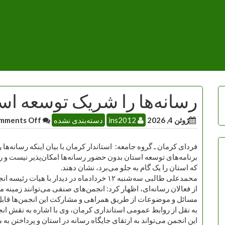
رسانه‌ها را شریک توسعه‌ است
ژوئن 4, 2026
ins2012
دسته‌بندی نشده
Comments Off!
فردای کرمان ـ گروه جامعه: استاندار کرمان با بیان اینکه رسانه‌ه
برنامه‌های توسعه استان بدون حضور رسانه‌ها امکان‌پذیر نیست و رسا
که استان را یک گام به جلو می‌برد، نشان دهند.
محمدعلی طالبی سه‌شنبه ۱۲ خردادماه در دیدار 
از فعالان رسانه‌ای، اظهار کرد: انجمن‌های صنفی می‌توانند زمینه
مسائل و موضوعات از طریق همراهی و مشارکت این انجمن‌ها قابل
به نقل از روابط عمومی استانداری کرمان، وی با اشاره به نقش ان
این انجمن می‌تواند به ارتقای جایگاه رسانه در استان و پرداختن 