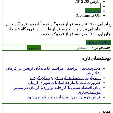
مارس 28, 2016
خبر جدید
Comments Off!
جابجایی ۱۷۰۰ نفر مسافر از فردوگاه خرم آبادمدیر فرودگاه خرم
آباد از جابجایی هزار و ۷۰۰ مسافر از طریق این فرودگاه خبر داد.
جابجایی ۱۷۰۰ نفر مسافر از فردوگاه خرم…
READ MORE
جستجو برای:
نوشته‌های تازه
محدودیت‌های ترافیکی مراسم جاماندگان اربعین در کرمان
اعلام شد
امیدواری به حفظ عمارت فرش جان گرفت
ضرورت ثبت یک‌پارچۀ امکانات شهری کرمان
پایان اقتصاد سنتی با کارخانه نوآوری؛ کرمان در مسیر
هوشمندسازی
فرش کرمان بدون صادرات زمین‌گیر می‌شود
مدیر :