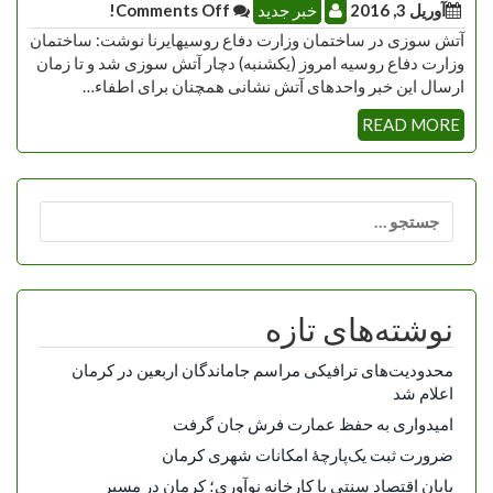
آوریل 3, 2016
خبر جدید
Comments Off!
آتش سوزی در ساختمان وزارت دفاع روسیهایرنا نوشت: ساختمان
وزارت دفاع روسیه امروز (یکشنبه) دچار آتش سوزی شد و تا زمان
ارسال این خبر واحدهای آتش نشانی همچنان برای اطفاء…
READ MORE
جستجو
برای:
نوشته‌های تازه
محدودیت‌های ترافیکی مراسم جاماندگان اربعین در کرمان
اعلام شد
امیدواری به حفظ عمارت فرش جان گرفت
ضرورت ثبت یک‌پارچۀ امکانات شهری کرمان
پایان اقتصاد سنتی با کارخانه نوآوری؛ کرمان در مسیر