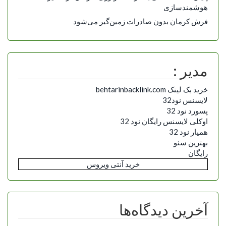
هوشمندسازی
فرش کرمان بدون صادرات زمین‌گیر می‌شود
مدیر :
خرید بک لینک behtarinbacklink.com
لایسنس نود32
پسورد نود 32
اوکلی لایسنس رایگان نود 32
همیار نود 32
بهترین سئو
رایگان
خرید آنتی ویروس
آخرین دیدگاه‌ها