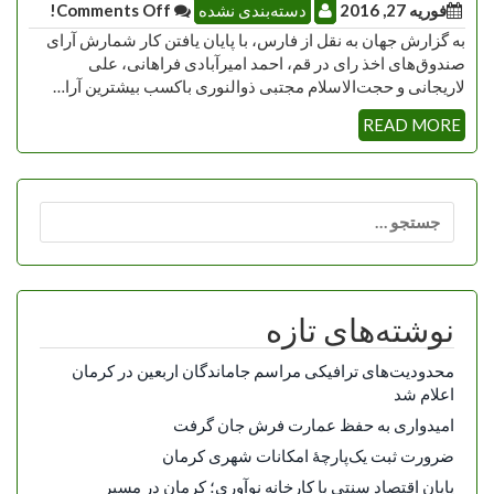
فوریه 27, 2016
دسته‌بندی نشده
Comments Off!
به گزارش جهان به نقل از فارس، با پایان یافتن کار شمارش آرای
صندوق‌های اخذ رای در قم، احمد امیرآبادی فراهانی، علی
لاریجانی و حجت‌الاسلام مجتبی ذوالنوری باکسب بیشترین آرا…
READ MORE
جستجو
برای:
نوشته‌های تازه
محدودیت‌های ترافیکی مراسم جاماندگان اربعین در کرمان
اعلام شد
امیدواری به حفظ عمارت فرش جان گرفت
ضرورت ثبت یک‌پارچۀ امکانات شهری کرمان
پایان اقتصاد سنتی با کارخانه نوآوری؛ کرمان در مسیر