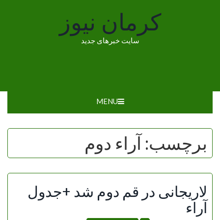
Ski
کرمان نیوز
t
conten
سایت خبرهای جدید
MENU
برچسب:
آراء دوم
لاریجانی در قم دوم شد +جدول
آراء