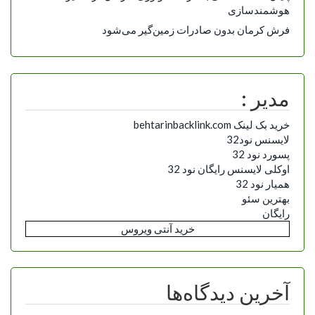
هوشمندسازی
فرش کرمان بدون صادرات زمین‌گیر می‌شود
مدیر :
خرید بک لینک behtarinbacklink.com
لایسنس نود32
پسورد نود 32
اوکلی لایسنس رایگان نود 32
همیار نود 32
بهترین سئو
رایگان
خرید آنتی ویروس
آخرین دیدگاه‌ها