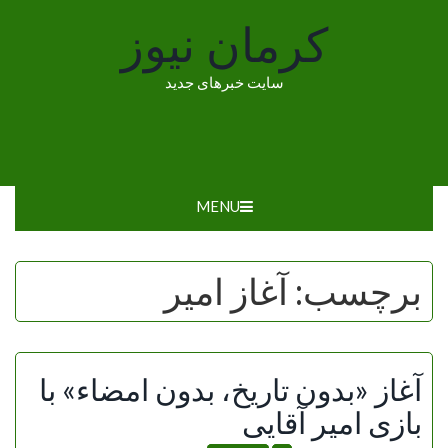
Ski
کرمان نیوز
t
conten
سایت خبرهای جدید
MENU
برچسب:
آغاز امیر
آغاز «بدون تاریخ، بدون امضاء» با
بازی امیر آقایی