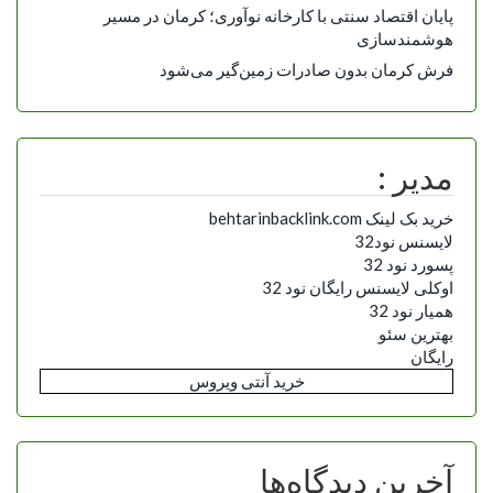
پایان اقتصاد سنتی با کارخانه نوآوری؛ کرمان در مسیر
هوشمندسازی
فرش کرمان بدون صادرات زمین‌گیر می‌شود
مدیر :
خرید بک لینک behtarinbacklink.com
لایسنس نود32
پسورد نود 32
اوکلی لایسنس رایگان نود 32
همیار نود 32
بهترین سئو
رایگان
خرید آنتی ویروس
آخرین دیدگاه‌ها