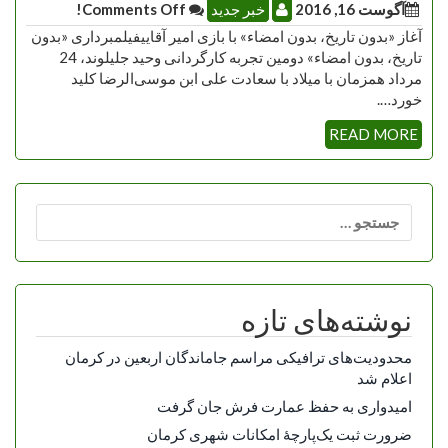
آگوست 16, 2016
خبر جدید
Comments Off!
آغاز «بدون تاریخ، بدون امضاء» با بازی امیر آقاییفیلمبرداری «بدون
تاریخ، بدون امضاء» دومین تجربه کارگردانی وحید جلیلوند، 24
مرداد همزمان با میلاد با سعادت علی ا‌بن موسی‌الرضا کلید
خورد….
READ MORE
جستجو
برای:
نوشته‌های تازه
محدودیت‌های ترافیکی مراسم جاماندگان اربعین در کرمان
اعلام شد
امیدواری به حفظ عمارت فرش جان گرفت
ضرورت ثبت یک‌پارچۀ امکانات شهری کرمان