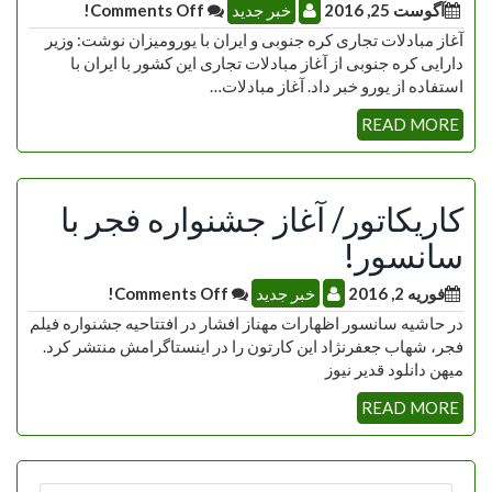
آگوست 25, 2016
خبر جدید
Comments Off!
آغاز مبادلات تجاری کره جنوبی و ایران با یورومیزان نوشت: وزیر
دارایی کره جنوبی از آغاز مبادلات تجاری این کشور با ایران با
استفاده از یورو خبر داد. آغاز مبادلات…
READ MORE
کاریکاتور/ آغاز جشنواره فجر با
سانسور!
فوریه 2, 2016
خبر جدید
Comments Off!
در حاشیه سانسور اظهارات مهناز افشار در افتتاحیه جشنواره فیلم
فجر، شهاب جعفرنژاد این کارتون را در اینستاگرامش منتشر کرد.
میهن دانلود قدیر نیوز
READ MORE