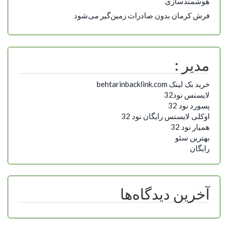
هوشمندسازی
فرش کرمان بدون صادرات زمین‌گیر می‌شود
مدیر :
خرید بک لینک behtarinbacklink.com
لایسنس نود32
پسورد نود 32
اوکلی لایسنس رایگان نود 32
همیار نود 32
بهترین سئو
رایگان
آخرین دیدگاه‌ها