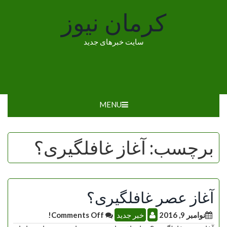
Ski
کرمان نیوز
t
conten
سایت خبرهای جدید
MENU
برچسب:
آغاز غافلگیری؟
آغاز عصر غافلگیری؟
نوامبر 9, 2016
خبر جدید
Comments Off!