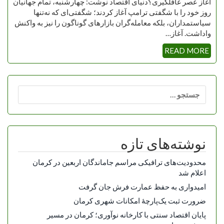
آغاز عصر غافلگیری؟دنیای اقتصاد نوشت: چهارشنبه، تمام جهانیان
روز خود را با شگفتی ترامپ آغاز کردند؛ شگفتی‌ای که نه‌تنها
سیاستمداران، بلکه معامله‌گران بازارهای گوناگون را نیز به واکنش
واداشت. آغاز…
READ MORE
جستجو
برای:
نوشته‌های تازه
محدودیت‌های ترافیکی مراسم جاماندگان اربعین در کرمان
اعلام شد
امیدواری به حفظ عمارت فرش جان گرفت
ضرورت ثبت یک‌پارچۀ امکانات شهری کرمان
پایان اقتصاد سنتی با کارخانه نوآوری؛ کرمان در مسیر