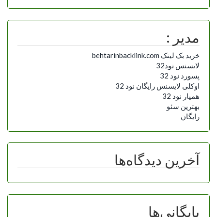
مدیر :
خرید بک لینک behtarinbacklink.com
لایسنس نود32
پسورد نود 32
اوکلی لایسنس رایگان نود 32
همیار نود 32
بهترین سئو
رایگان
آخرین دیدگاه‌ها
بایگانی‌ها