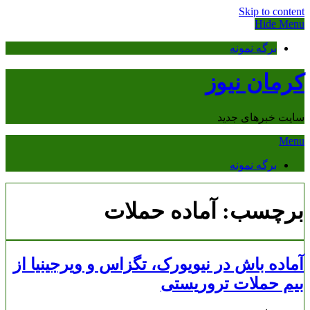
Skip to content
Hide Menu
برگه نمونه
کرمان نیوز
سایت خبرهای جدید
Menu
برگه نمونه
برچسب:
آماده حملات
آماده باش در نیویورک، تگزاس و ویرجینیا از
بیم حملات تروریستی