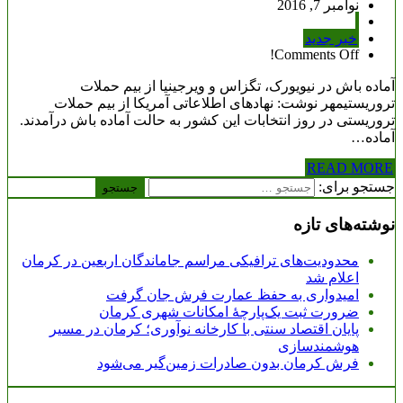
نوامبر 7, 2016
خبر جدید
Comments Off!
آماده باش در نیویورک، تگزاس و ویرجینیا از بیم حملات
تروریستیمهر نوشت: نهادهای اطلاعاتی آمریکا از بیم حملات
تروریستی در روز انتخابات این کشور به حالت آماده باش درآمدند.
آماده…
READ MORE
جستجو برای:
نوشته‌های تازه
محدودیت‌های ترافیکی مراسم جاماندگان اربعین در کرمان
اعلام شد
امیدواری به حفظ عمارت فرش جان گرفت
ضرورت ثبت یک‌پارچۀ امکانات شهری کرمان
پایان اقتصاد سنتی با کارخانه نوآوری؛ کرمان در مسیر
هوشمندسازی
فرش کرمان بدون صادرات زمین‌گیر می‌شود