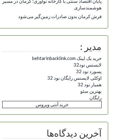
پایان اقتصاد سنتی با کارخانه نوآوری؛ کرمان در مسیر
هوشمندسازی
فرش کرمان بدون صادرات زمین‌گیر می‌شود
مدیر :
خرید بک لینک behtarinbacklink.com
لایسنس نود32
پسورد نود 32
اوکلی لایسنس رایگان نود 32
همیار نود 32
بهترین سئو
رایگان
خرید آنتی ویروس
آخرین دیدگاه‌ها