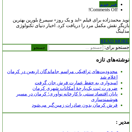
خبر جدید
Comments Off!
نوید محمدزاده برای فیلم «ابد و یک روز» سیمرغ بلورین بهترین
بازیگر نقش مکمل مرد را دریافت کرد. اخبار دنیای تکنولوژی
مدلینگ
READ MORE
جستجو برای:
نوشته‌های تازه
محدودیت‌های ترافیکی مراسم جاماندگان اربعین در کرمان
اعلام شد
امیدواری به حفظ عمارت فرش جان گرفت
ضرورت ثبت یک‌پارچۀ امکانات شهری کرمان
پایان اقتصاد سنتی با کارخانه نوآوری؛ کرمان در مسیر
هوشمندسازی
فرش کرمان بدون صادرات زمین‌گیر می‌شود
مدیر :