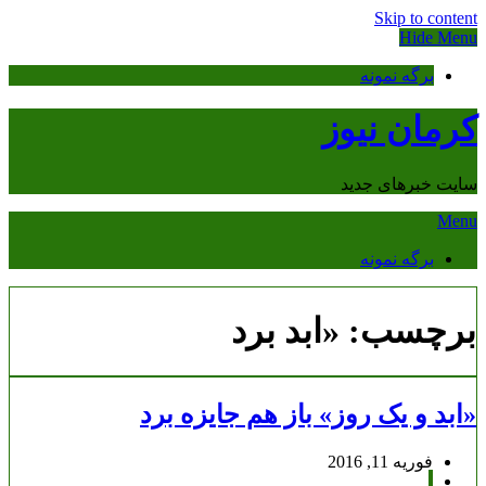
Skip to content
Hide Menu
برگه نمونه
کرمان نیوز
سایت خبرهای جدید
Menu
برگه نمونه
برچسب:
«ابد برد
«ابد و یک روز» باز هم جایزه برد
فوریه 11, 2016