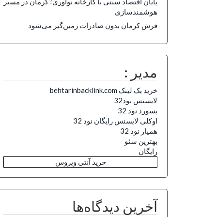
پایان اقتصاد سنتی با کارخانه نوآوری؛ کرمان در مسیر
هوشمندسازی
فرش کرمان بدون صادرات زمین‌گیر می‌شود
مدیر :
خرید بک لینک behtarinbacklink.com
لایسنس نود32
پسورد نود 32
اوکلی لایسنس رایگان نود 32
همیار نود 32
بهترین سئو
رایگان
خرید آنتی ویروس
آخرین دیدگاه‌ها