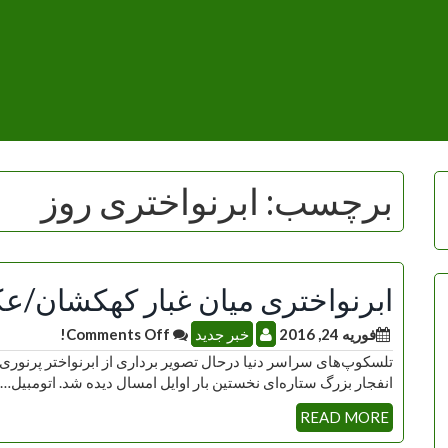
برچسب:
ابرنواختری روز
ابرنواختری میان غبار کهکشان/ع
فوریه 24, 2016
خبر جدید
Comments Off!
تلسکوپ‌های سراسر دنیا درحال تصویر برداری از ابرنواختر پرنوری ه
انفجار بزرگ ستاره‌ای نخستین بار اوایل امسال دیده شد. اتومبیل…
READ MORE