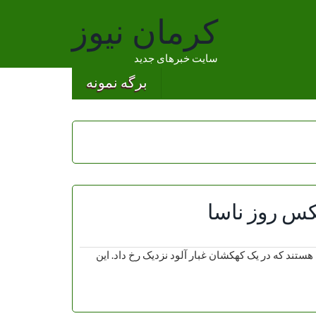
کرمان نیوز
سایت خبرهای جدید
برگه نمونه
کس روز ناسا
ستند که در یک کهکشان غبار آلود نزدیک رخ داد. این