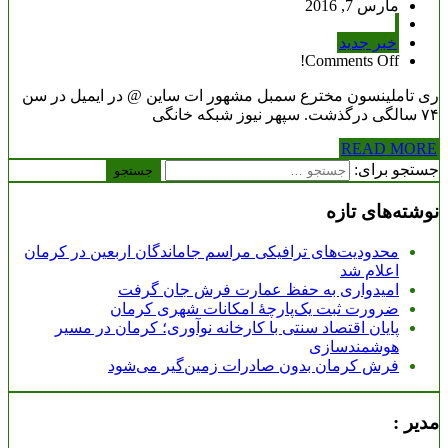
مارس 7, 2016
خبر جدید
Comments Off!
ری تاملینسون مخترع سمبل مشهور ات ساین @ در ایمیل در سن
۷۴ سالگی درگذشت. سپهر نیوز شبکه خانگی
READ MORE
جستجو برای:
نوشته‌های تازه
محدودیت‌های ترافیکی مراسم جاماندگان اربعین در کرمان
اعلام شد
امیدواری به حفظ عمارت فرش جان گرفت
ضرورت ثبت یک‌پارچۀ امکانات شهری کرمان
پایان اقتصاد سنتی با کارخانه نوآوری؛ کرمان در مسیر
هوشمندسازی
فرش کرمان بدون صادرات زمین‌گیر می‌شود
مدیر :