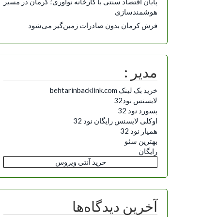
پایان اقتصاد سنتی با کارخانه نوآوری؛ کرمان در مسیر
هوشمندسازی
فرش کرمان بدون صادرات زمین‌گیر می‌شود
مدیر :
خرید بک لینک behtarinbacklink.com
لایسنس نود32
پسورد نود 32
اوکلی لایسنس رایگان نود 32
همیار نود 32
بهترین سئو
رایگان
خرید آنتی ویروس
آخرین دیدگاه‌ها