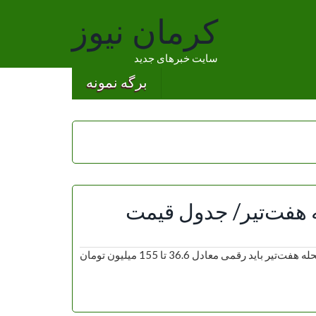
کرمان نیوز
سایت خبرهای جدید
برگه نمونه
 هفت‌تیر/ جدول قیمت
براساس آگهی‌های موجود، برای رهن کردن یک واحد مسکونی در محله هفت‌تیر باید رقمی معادل 36.6 تا 155 میلیون تومان