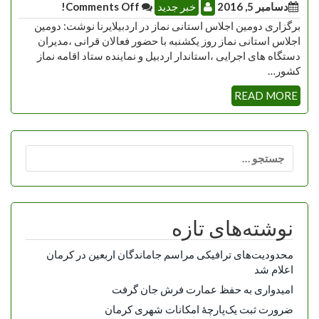
دسامبر 5, 2016
خبر جدید
Comments Off!
برگزاری دومین اجلاس استانی نماز در اردبیلایرنا نوشت: دومین
اجلاس استانی نماز روز یکشنبه با حضور فعالان قرانی ،مدیران
دستگاه های اجرایی ،استاندار اردبیل و نماینده ستاد اقامه نماز
کشور…
READ MORE
جستجو
برای:
نوشته‌های تازه
محدودیت‌های ترافیکی مراسم جاماندگان اربعین در کرمان
اعلام شد
امیدواری به حفظ عمارت فرش جان گرفت
ضرورت ثبت یک‌پارچۀ امکانات شهری کرمان