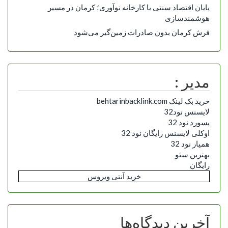
پایان اقتصاد سنتی با کارخانه نوآوری؛ کرمان در مسیر
هوشمندسازی
فرش کرمان بدون صادرات زمین‌گیر می‌شود
مدیر :
خرید بک لینک behtarinbacklink.com
لایسنس نود32
پسورد نود 32
اوکلی لایسنس رایگان نود 32
همیار نود 32
بهترین سئو
رایگان
خرید آنتی ویروس
آخرین دیدگاه‌ها