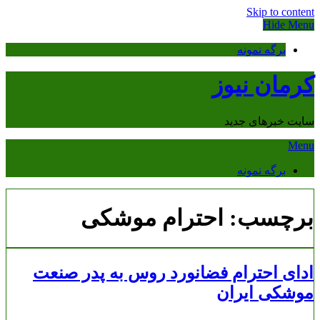
Skip to content
Hide Menu
برگه نمونه
کرمان نیوز
سایت خبرهای جدید
Menu
برگه نمونه
برچسب:
احترام موشکی
ادای احترام فضانورد روس به پدر صنعت
موشکی ایران