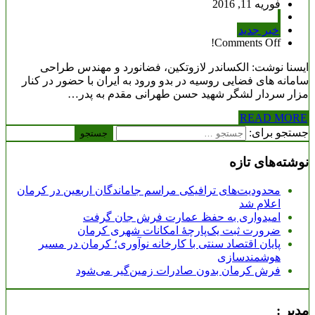
فوریه 11, 2016
خبر جدید
Comments Off!
ایسنا نوشت: الکساندر لازوتکین، فضانورد و مهندس طراحی
سامانه های فضایی روسیه در بدو ورود به ایران با حضور در کنار
مزار سردار لشگر شهید حسن طهرانی مقدم به پدر…
READ MORE
جستجو برای:
نوشته‌های تازه
محدودیت‌های ترافیکی مراسم جاماندگان اربعین در کرمان
اعلام شد
امیدواری به حفظ عمارت فرش جان گرفت
ضرورت ثبت یک‌پارچۀ امکانات شهری کرمان
پایان اقتصاد سنتی با کارخانه نوآوری؛ کرمان در مسیر
هوشمندسازی
فرش کرمان بدون صادرات زمین‌گیر می‌شود
مدیر :