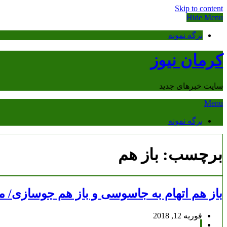
Skip to content
Hide Menu
برگه نمونه
کرمان نیوز
سایت خبرهای جدید
Menu
برگه نمونه
برچسب:
باز هم
باز هم اتهام به جاسوسی و باز هم جوسازی/
فوریه 12, 2018