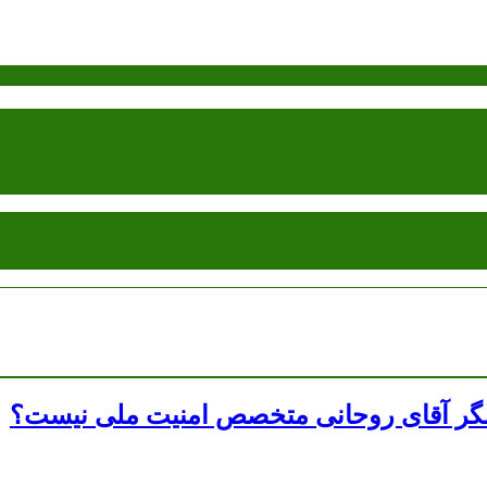
 مگر آقای روحانی متخصص امنیت ملی نیست؟