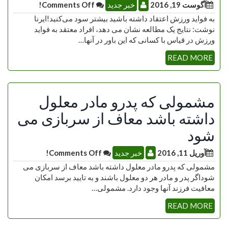
آگوست 19, 2016
خبر جدید
Comments Off!
به فواید ورزش اعتقاد داشته باشید بیشتر سود می‌کنید!ایرنا
نوشت: نتایج یک مطالعه نشان می دهد، افراد معتقد به فواید
ورزش در قیاس با کسانی که این باور در آنها…
READ MORE
مشمولی که پدرو مادر معلول
داشته باشد معاف از سربازی می
شود
آوریل 11, 2016
خبر جدید
Comments Off!
مشمولی که پدرو مادر معلول داشته باشد معاف از سربازی می
شوداگر پدر و مادر هر دو معلول باشند و به تایید برسد امکان
معافیت فرزند آنها وجود دارد. مشمولی…
READ MORE