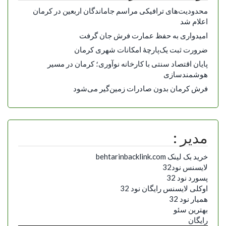
محدودیت‌های ترافیکی مراسم جاماندگان اربعین در کرمان
اعلام شد
امیدواری به حفظ عمارت فرش جان گرفت
ضرورت ثبت یک‌پارچۀ امکانات شهری کرمان
پایان اقتصاد سنتی با کارخانه نوآوری؛ کرمان در مسیر
هوشمندسازی
فرش کرمان بدون صادرات زمین‌گیر می‌شود
مدیر :
خرید بک لینک behtarinbacklink.com
لایسنس نود32
پسورد نود 32
اوکلی لایسنس رایگان نود 32
همیار نود 32
بهترین سئو
رایگان