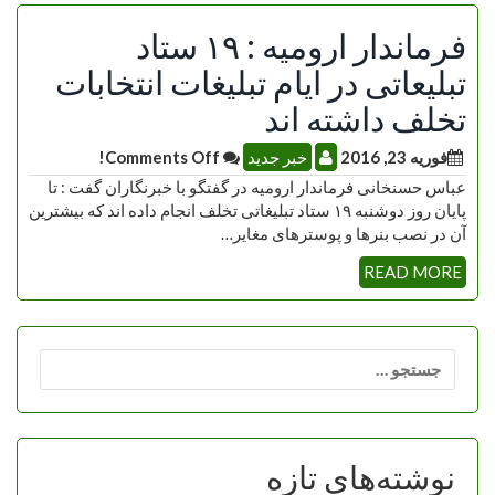
فرماندار ارومیه : ۱۹ ستاد
تبلیعاتی در ایام تبلیغات انتخابات
تخلف داشته اند
فوریه 23, 2016
خبر جدید
Comments Off!
عباس حسنخانی فرماندار ارومیه در گفتگو با خبرنگاران گفت : تا
پایان روز دوشنبه ۱۹ ستاد تبلیغاتی تخلف انجام داده اند که بیشترین
آن در نصب بنرها و پوسترهای مغایر…
READ MORE
جستجو
برای:
نوشته‌های تازه