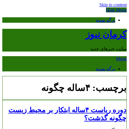
Skip to content
Hide Menu
برگه نمونه
کرمان نیوز
سایت خبرهای جدید
Menu
برگه نمونه
برچسب:
۴ساله چگونه
دوره ریاست ۴ساله ابتکار بر محیط‌ زیست
چگونه گذشت؟