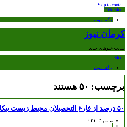
Skip to content
Hide Menu
برگه نمونه
کرمان نیوز
سایت خبرهای جدید
Menu
برگه نمونه
برچسب:
۵۰ هستند
۵۰ درصد از فارغ التحصیلان محیط زیست بیکار هستند
نوامبر 7, 2016