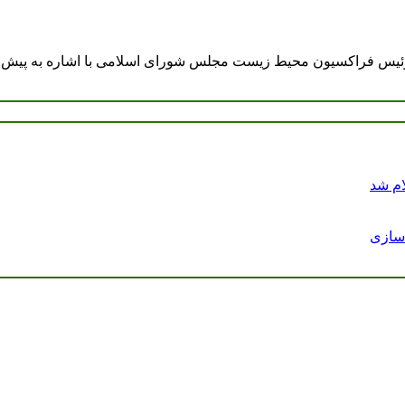
ام شد
دسازی