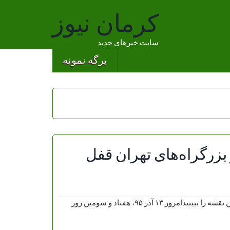
کرمان نیوز
سایت خبرهای جدید
برگه نمونه
۹؛ خیابان‌ها و بزرگراه‌های تهران قفل
غروب روز ۷۳ پاییز ۹۵؛ خیابان‌ها و بزرگراه‌های تهران قفل است/ این نقشه را ببینیدامروز ۱۳ آذر ۹۵، هفتاد و سومین روز