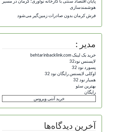
پایان اقتصاد سنتی با کارخانه نوآوری؛ کرمان در مسیر
هوشمندسازی
فرش کرمان بدون صادرات زمین‌گیر می‌شود
مدیر :
خرید بک لینک behtarinbacklink.com
لایسنس نود32
پسورد نود 32
اوکلی لایسنس رایگان نود 32
همیار نود 32
بهترین سئو
رایگان
خرید آنتی ویروس
آخرین دیدگاه‌ها