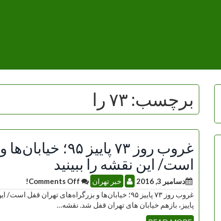
برچسب:
۷۳ را
غروب روز ۷۳ پاییز ۵
است/ این نقشه را ببینید
دسامبر 3, 2016
خبر تهران
Comments Off!
پاییز، بازهم خیابان های تهران قفل شد. نقشه…