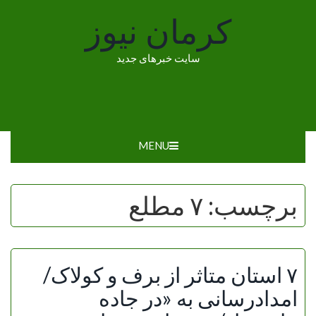
Ski
کرمان نیوز
t
conten
سایت خبرهای جدید
MENU
برچسب:
۷ مطلع
۷ استان متاثر از برف و کولاک/
امدادرسانی به «در جاده