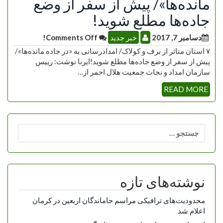
‌مانده‌ها»/ پیش از سفر از وضع
جاده‌ها مطلع شوید!
دسامبر 7, 2017
خبر جدید
Comments Off!
۷ استان متاثر از برف و کولاک/ امدادرسانی به «در جاده ‌مانده‌ها»/
پیش از سفر از وضع جاده‌ها مطلع شوید!ایرنا نوشت: رییس
سازمان امداد و نجات جمعیت هلال احمر از…
READ MORE
جستجو
برای:
نوشته‌های تازه
محدودیت‌های ترافیکی مراسم جاماندگان اربعین در کرمان
اعلام شد