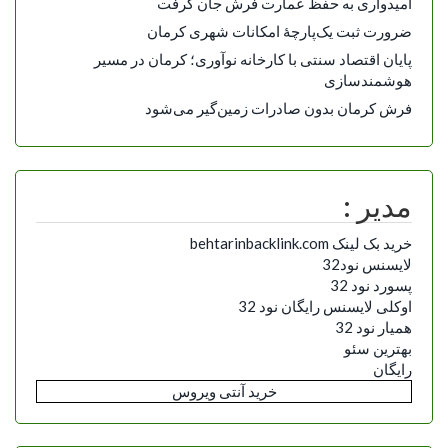
امیدواری به حفظ عمارت فرش جان گرفت
ضرورت ثبت یک‌پارچۀ امکانات شهری کرمان
پایان اقتصاد سنتی با کارخانه نوآوری؛ کرمان در مسیر
هوشمندسازی
فرش کرمان بدون صادرات زمین‌گیر می‌شود
مدیر :
خرید بک لینک behtarinbacklink.com
لایسنس نود32
پسورد نود 32
اوکلی لایسنس رایگان نود 32
همیار نود 32
بهترین سئو
رایگان
خرید آنتی ویروس