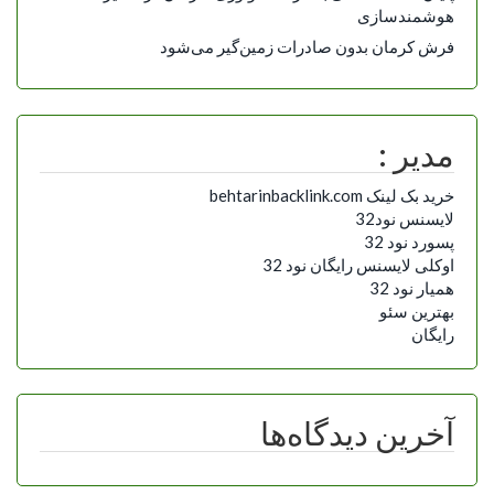
هوشمندسازی
فرش کرمان بدون صادرات زمین‌گیر می‌شود
مدیر :
خرید بک لینک behtarinbacklink.com
لایسنس نود32
پسورد نود 32
اوکلی لایسنس رایگان نود 32
همیار نود 32
بهترین سئو
رایگان
آخرین دیدگاه‌ها