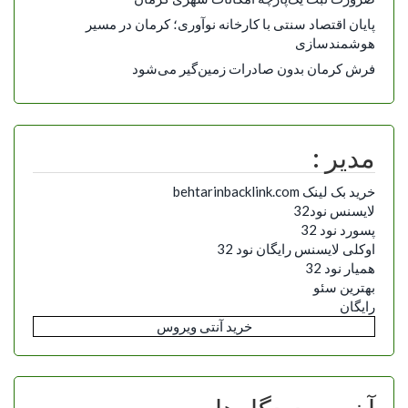
پایان اقتصاد سنتی با کارخانه نوآوری؛ کرمان در مسیر
هوشمندسازی
فرش کرمان بدون صادرات زمین‌گیر می‌شود
مدیر :
خرید بک لینک behtarinbacklink.com
لایسنس نود32
پسورد نود 32
اوکلی لایسنس رایگان نود 32
همیار نود 32
بهترین سئو
رایگان
خرید آنتی ویروس