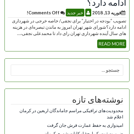
ادامه دارد؟
فوریه 13, 2018
خبر جدید
Comments Off!
تصویب “بودجه در اختیار” برای نجفی/ خاصه خرجی در شهرداری
ادامه دارد؟شورای شهر تهران امروز به ماندن تبصره‌ای در هزینه
های سال آینده شهرداری تهران رای داد تا محمدعلی نجفی،…
READ MORE
جستجو
برای:
نوشته‌های تازه
محدودیت‌های ترافیکی مراسم جاماندگان اربعین در کرمان
اعلام شد
امیدواری به حفظ عمارت فرش جان گرفت
ضرورت ثبت یک‌پارچۀ امکانات شهری کرمان