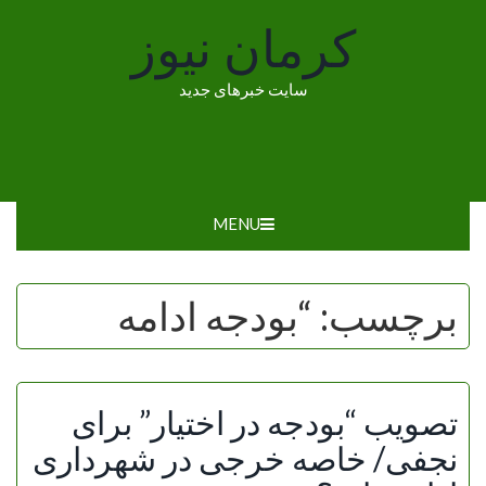
Ski
کرمان نیوز
t
conten
سایت خبرهای جدید
MENU
برچسب:
“بودجه ادامه
تصویب “بودجه در اختیار” برای
نجفی/ خاصه خرجی در شهرداری