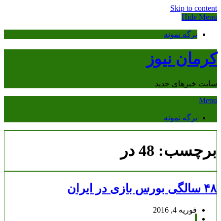
Skip to content
Hide Menu
برگه نمونه
کرمان نیوز
سایت خبرهای جدید
Menu
برگه نمونه
برچسب:
48 در
۴۸ سالگی بورس بازی در ایران
فوریه 4, 2016