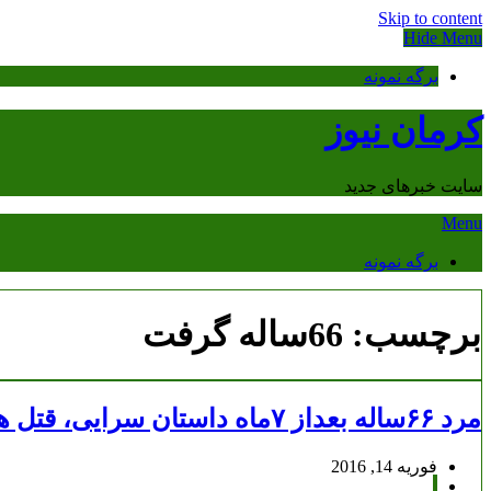
Skip to content
Hide Menu
برگه نمونه
کرمان نیوز
سایت خبرهای جدید
Menu
برگه نمونه
برچسب:
66ساله گرفت
مرد ۶۶ساله بعداز ۷ماه داستان سرایی، قتل همسر۴۰ساله اش را گردن گرفت
فوریه 14, 2016