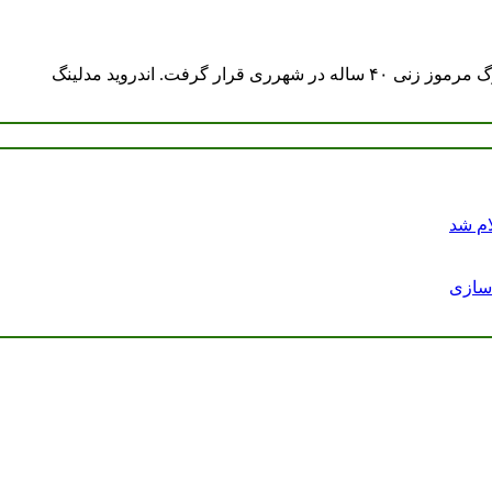
ام شد
دسازی