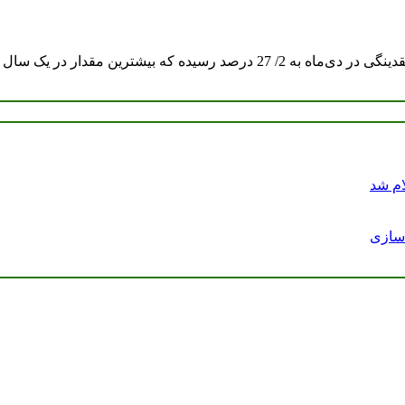
ک سال و نیم اخیر بوده است. استخدام…
ام شد
دسازی