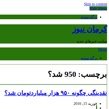
Skip to content
Hide Menu
برگه نمونه
کرمان نیوز
سایت خبرهای جدید
Menu
برگه نمونه
برچسب:
950 شد؟
نقدینگی چگونه ۹۵۰ هزار میلیاردتومان شد؟
فوریه 15, 2016