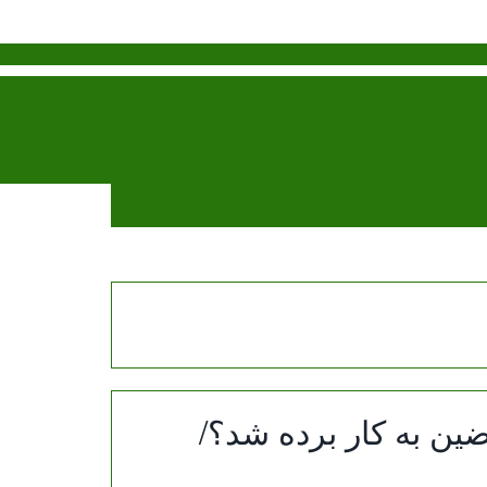
رضین به کار برده شد؟/