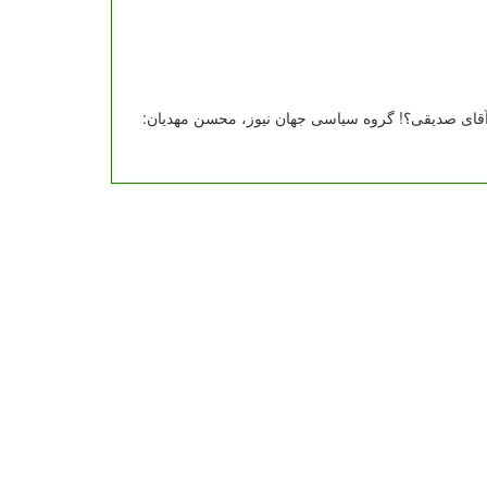
 آقای صدیقی؟! گروه سیاسی جهان نیوز، محسن مهدیان: