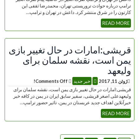
ترامپ درباره حوادث تروریستی تهران، محمدرضا ثقفی این
کارتون را در شرق منتشر کرد. داعش در تهران و ترامپ…
READ MORE
قریشی:امارات در حال تغییر بازی
یمن است، نقشه سلمان برای
ولیعهد
ژوئن 11, 2017
خبر جدید
Comments Off!
قریشی:امارات در حال تغییر بازی یمن است، نقشه سلمان برای
ولیعهدعلی اصغر قریشی، سفیر سابق ایران در یمن در کافه خبر
خبرآنلاین اهداف جدید عربستان در یمن، تاثیر حضور ترامپ…
READ MORE