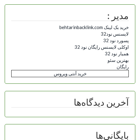
مدیر :
خرید بک لینک behtarinbacklink.com
لایسنس نود32
پسورد نود 32
اوکلی لایسنس رایگان نود 32
همیار نود 32
بهترین سئو
رایگان
خرید آنتی ویروس
آخرین دیدگاه‌ها
بایگانی‌ها