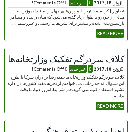
ژوئن 18, 2017
خبر جدید
Comments Off!
تصاویر | گرانقیمت‌ترین لیموزین‌های جهان را ببینیدلیموزین به
مدلی از خودرو با طول زیاد گفته می‌شود که میان راننده و مسافر
پارتیشن‌بندی شده و بیشتر برای تشریفات رسمی و غیررسمی…
READ MORE
کلاف سردرگم تفکیک وزارتخانه‌ها
ژوئن 18, 2017
خبر جدید
Comments Off!
کلاف سردرگم تفکیک وزارتخانه‌هاحمیدرضا برادران شرکا با طرح
این سئوال که چه زمانی می خواهیم از تجربه مفید کشورها در اداره
کشور استفاده کنیم،می گوید:«در شرایط امروز دنیا،ما وقت
نداریم…
READ MORE
اهدا ۱۰۰۰ بسته فرهنگی به