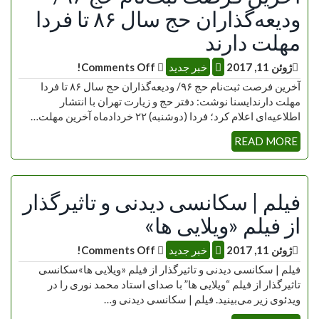
ودیعه‌گذاران حج سال ۸۶ تا فردا
مهلت دارند
ژوئن 11, 2017
خبر جدید
Comments Off!
آخرین فرصت ثبت‌نام حج ۹۶/ ودیعه‌گذاران حج سال ۸۶ تا فردا
مهلت دارندایسنا نوشت: دفتر حج و زیارت تهران با انتشار
اطلاعیه‌ای اعلام کرد؛ فردا (دوشنبه) ٢٢ خردادماه آخرین مهلت…
READ MORE
فیلم | سکانسی دیدنی و تاثیرگذار
از فیلم «ویلایی ها»
ژوئن 11, 2017
خبر جدید
Comments Off!
فیلم | سکانسی دیدنی و تاثیرگذار از فیلم «ویلایی ها»سکانسی
تاثیرگذار از فیلم “ویلایی ها” با صدای استاد محمد نوری را در
ویدئوی زیر می‌بینید. فیلم | سکانسی دیدنی و…