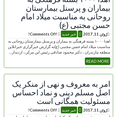
بیماران و پرسنل بیمارستان
روحانی به مناسبت میلاد امام
حسن مجتبی (ع)
ژوئن 11, 2017
خبر جدید
Comments Off!
اهدا ۱۰۰۰ بسته فرهنگی به بیماران و پرسنل بیمارستان روحانی به
مناسبت میلاد امام حسن مجتبی (ع)به گزارش خبرگزاری خبرانلاین
منطقه مازندران ، دکتر محمود صادقی رئیس این مرکز،، ازدیدار…
READ MORE
امر به معروف و نهی از منکر یک
اصل مسلم دینی و نماد احساس
مسئولیت همگانی است
ژوئن 11, 2017
خبر جدید
Comments Off!
امر به معروف و نهی از منکر یک اصل مسلم دینی و نماد احساس