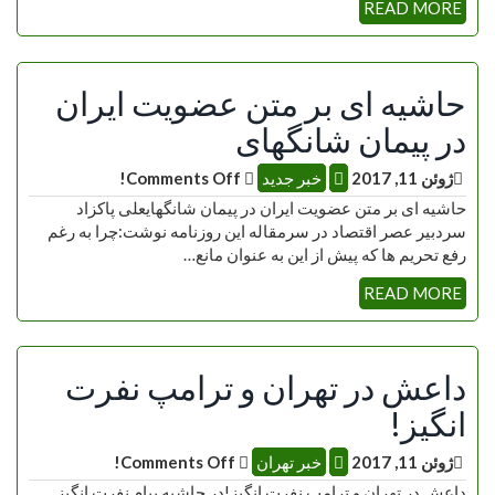
READ MORE
حاشیه ای بر متن عضویت ایران
در پیمان شانگهای
ژوئن 11, 2017
خبر جدید
Comments Off!
حاشیه ای بر متن عضویت ایران در پیمان شانگهایعلی پاکزاد
سردبیر عصر اقتصاد در سرمقاله این روزنامه نوشت:چرا به رغم
رفع تحریم ها که پیش از این به عنوان مانع…
READ MORE
داعش در تهران و ترامپ نفرت
انگیز!
ژوئن 11, 2017
خبر تهران
Comments Off!
داعش در تهران و ترامپ نفرت انگیز!در حاشیه پیام نفرت انگیز