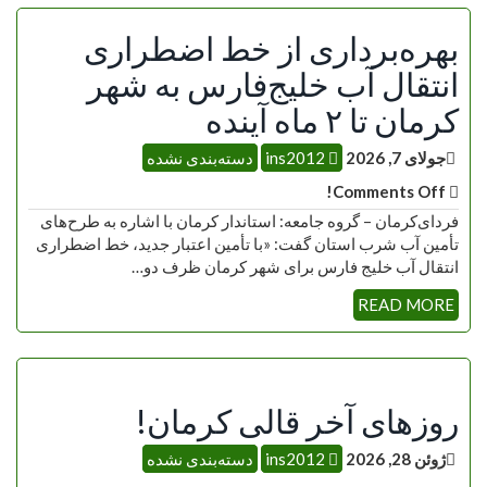
بهره‌برداری از خط اضطراری
انتقال آب خلیج‌فارس به شهر
کرمان تا ۲ ماه آینده
جولای 7, 2026
ins2012
دسته‌بندی نشده
Comments Off!
فردای‌کرمان – گروه جامعه: استاندار کرمان با اشاره به طرح‌های
تأمین آب شرب استان گفت: «با تأمین اعتبار جدید، خط اضطراری
انتقال آب خلیج فارس برای شهر کرمان ظرف دو…
READ MORE
روزهای آخر قالی کرمان!
ژوئن 28, 2026
ins2012
دسته‌بندی نشده