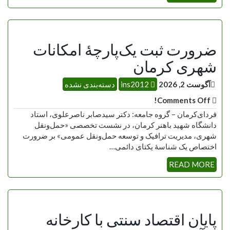
ضرورت ثبت یک‌پارچۀ امکانات
شهری کرمان
آگوست 2, 2026
ins2012
دسته‌بندی نشده
Comments Off!
فردای‌کرمان – گروه جامعه: دکتر سیدصابر ناصرعلوی، استاد
دانشگاه شهید باهنر کرمان، در نشست تخصصی «حمل‌ونقل
شهری، مدیریت ترافیک و توسعه حمل‌ونقل عمومی» بر ضرورت
اختصاص یک شناسۀ یکتای دائمی…
READ MORE
پایان اقتصاد سنتی با کارخانه