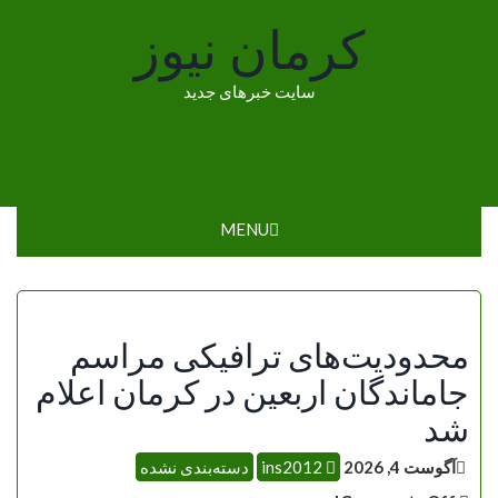
Ski
کرمان نیوز
t
conten
سایت خبرهای جدید
MENU
محدودیت‌های ترافیکی مراسم
جاماندگان اربعین در کرمان اعلام
شد
آگوست 4, 2026
ins2012
دسته‌بندی نشده