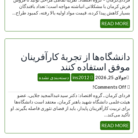
فرش کرمان با مشکلاتی انباشته مواجه است؛ تعداد بافندگان
بسیار کاهش پیدا کرده، قیمت مواد اولیه بالا رفته، کمبود طراح…
READ MORE
دانشگاه‌ها از تجربۀ کارآفرینان
موفق استفاده کنند
جولای 25, 2026
ins2012
دسته‌بندی نشده
Comments Off!
فردای کرمان ـ گروه اقتصاد: دکتر سیدعبدالمجید جلایی، عضو
هیئت‌علمی دانشگاه شهید باهنر کرمان، معتقد است دانشگاه‌ها
برای تربیت کارآفرینان پایدار، باید از فضای تئوری فاصله بگیرند. او
تأکید می‌کند…
READ MORE