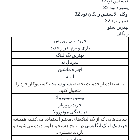
لایسنس نود32
پسورد نود 32
اوکلی لایسنس رایگان نود 32
همیار نود 32
بهترین سئو
رایگان
خرید آنتی ویروس
بازی و نرم افزار جدید
بهترین بک لینک
سریال ند
اجاره ماشین
لمبه
با استفاده از خدمات تخصصی
سئو سایت
، کسب‌وکار خود را
متحول کنید.
بیسیم موتورولا
خرید رپورتاژ
نمایندگی موتورولا
سایت‌هایی که از بک لینک‌های معتبر استفاده می‌کنند، همیشه
خرید بک لینک انگلیسی
در نتایج جستجو جلوتر دیده می‌شوند و
بازدید بیشتری.
جواب آمیرزا