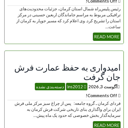
Comments Off!
رئیس پلیس‌راه شمال استان کرمان، جزئیات محدودیت‌های
ترافیکی مربوط به مراسم جاماندگان اربعین حسینی در مرکز
استان را تشریح کرد. وی اعلام کرد که مسیر جوپار به کرمان از
ساعت…
READ MORE
امیدواری به حفظ عمارت فرش
جان گرفت
آگوست 3, 2026
ins2012
دسته‌بندی نشده
Comments Off!
فردای کرمان ـ گروه جامعه: پس از چراغ سبز مرکز ملی فرش
ایران برای واگذاری بنای تاریخی شرکت فرش کرمان به
سرمایه‌گذار بخش خصوصی که حدود یک ماه پیش…
READ MORE