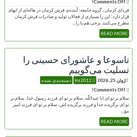
Comments Off!
فردای کرمان ـ گروه جامعه: آینده‌ی فرش کرمان در هاله‌ای از ابهام
قرار دارد؛ این را بسیاری از فعالان تولید و صادرات فرش کرمان
مطرح می‌کنند. برخی هم پا را…
READ MORE
تاسوعا و عاشورای حسینی را
تسلیت می‌گوییم
ژوئن 25, 2026
ins2012
دسته‌بندی نشده
Comments Off!
سلام بر تو اى ابا عبداللّه، سلام بر تو اى فرزند رسول خدا، سلام بر
تو اى برگزیده خدا و فرزند برگزیده اش، سلام بر تو اى فرزند امیر
مؤ…
READ MORE