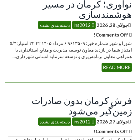
نوآوری؛ کرمان در مسیر
هوشمندسازی
جولای 28, 2026
ins2012
دسته‌بندی نشده
Comments Off!
شورا و شهر شماره خبر: ۹۶۱۳۵۰۹ ۶ مرداد ۱۴۰۵ ۲۲:۴۲ امتیاز:۵/۴
امتیاز شما در بازدید معاون توسعه مدیریت و منابع استانداری با
همراهی معاون برنامه‌ریزی و توسعه سرمایه انسانی شهرداری…
READ MORE
فرش کرمان بدون صادرات
زمین‌گیر می‌شود
جولای 27, 2026
ins2012
دسته‌بندی نشده
Comments Off!
فردای‌کرمان – گروه اقتصاد: تقریبا تمامی مراحل تولید تا فروش