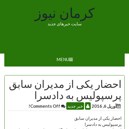
Ski
کرمان نیوز
t
conten
سایت خبرهای جدید
MENU
احضار یکی از مدیران سابق
پرسپولیس به دادسرا
آوریل 6, 2016
خبر جدید
Comments Off!
احضار یکی از مدیران سابق
پرسپولیس به دادسرا