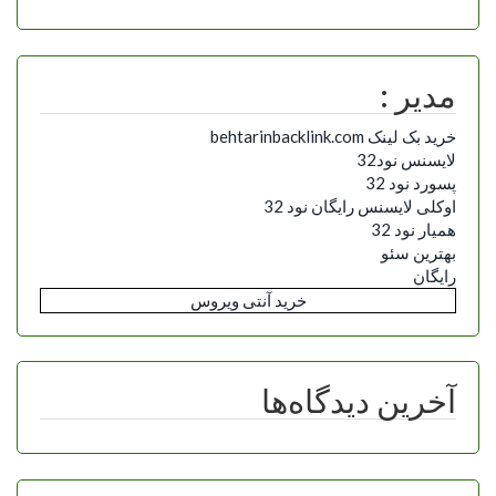
مدیر :
خرید بک لینک behtarinbacklink.com
لایسنس نود32
پسورد نود 32
اوکلی لایسنس رایگان نود 32
همیار نود 32
بهترین سئو
رایگان
خرید آنتی ویروس
آخرین دیدگاه‌ها