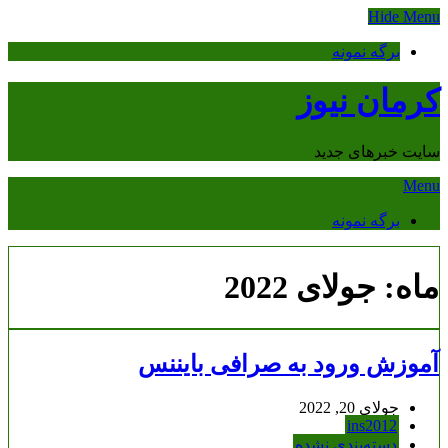
Skip
Hide Menu
to
content
برگه نمونه
کرمان نیوز
سایت خبرهای جدید
Menu
برگه نمونه
ماه:
جولای 2022
آموزش ورود به صرافی بایننس
جولای 20, 2022
ins2012
دسته‌بندی نشده