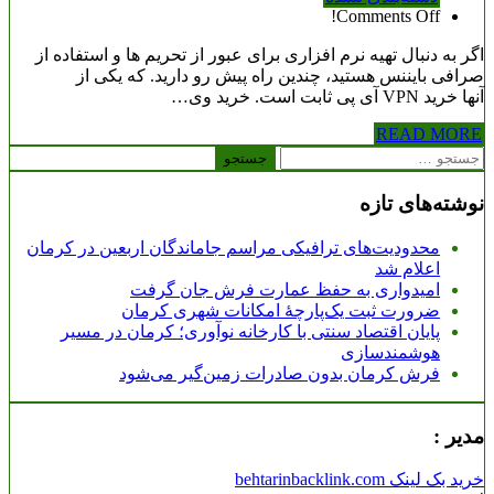
Comments Off!
اگر به دنبال تهیه نرم افزاری برای عبور از تحریم ها و استفاده از
صرافی بایننس هستید، چندین راه پیش رو دارید. که یکی از
آنها خرید VPN آی پی ثابت است. خرید وی…
READ MORE
جستجو
برای:
نوشته‌های تازه
محدودیت‌های ترافیکی مراسم جاماندگان اربعین در کرمان
اعلام شد
امیدواری به حفظ عمارت فرش جان گرفت
ضرورت ثبت یک‌پارچۀ امکانات شهری کرمان
پایان اقتصاد سنتی با کارخانه نوآوری؛ کرمان در مسیر
هوشمندسازی
فرش کرمان بدون صادرات زمین‌گیر می‌شود
مدیر :
خرید بک لینک behtarinbacklink.com