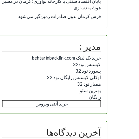
پایان اقتصاد سنتی با کارخانه نوآوری؛ کرمان در مسیر
هوشمندسازی
فرش کرمان بدون صادرات زمین‌گیر می‌شود
مدیر :
خرید بک لینک behtarinbacklink.com
لایسنس نود32
پسورد نود 32
اوکلی لایسنس رایگان نود 32
همیار نود 32
بهترین سئو
رایگان
خرید آنتی ویروس
آخرین دیدگاه‌ها