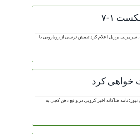
کست ۱-۷
ز شکست ۱-۷ورزش سه نوشت:تیته، سرمربی برزیل اعلام کرد تیمش ترسی از رویارویی با
 خواهی کرد
: نامه هتاکانه اخیر کروبی در واقع دهن کجی به