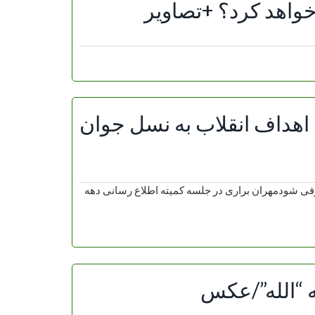
خواهد کرد؟ +تصاویر
هداف انقلاب به نسل جوان
ی شودمهران براری در جلسه کمیته اطلاع رسانی دهه
له “الله”/عکس