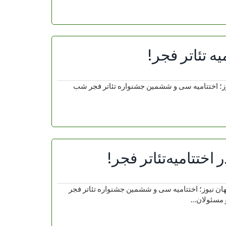
ه‌ تئاتر فجر!
 نیوز؛ اختتامیه سی و ششمین جشنواره تئاتر فجر شب
ختتامیه‌تئاتر فجر!
هان نیوز؛ اختتامیه سی و ششمین جشنواره تئاتر فجر
 مسئولان…