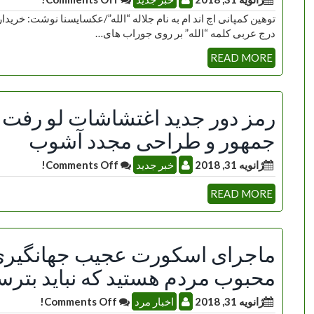
درج عربی کلمه “الله” بر روی جوراب های…
READ MORE
رمز دور جدید اغتشاشات لو رفت
جمهور و طراحی مجدد آشوب
ژانویه 31, 2018
خبر جدید
Comments Off!
READ MORE
ماجرای اسکورت عجیب جهانگیری 
محبوب مردم هستید که نباید بترس
ژانویه 31, 2018
اخبار مرد
Comments Off!