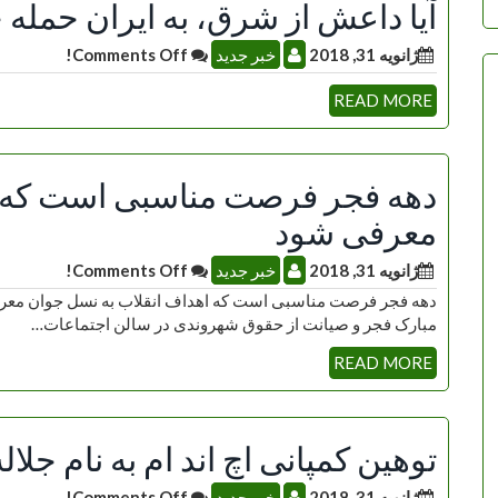
آیا داعش از شرق، به ایران حمله 
ژانویه 31, 2018
خبر جدید
Comments Off!
READ MORE
دهه فجر فرصت مناسبی است که ا
معرفی شود
ژانویه 31, 2018
خبر جدید
Comments Off!
دهه فجر فرصت مناسبی است که اهداف انقلاب به نسل جوان معرف
مبارک فجر و صیانت از حقوق شهروندی در سالن اجتماعات…
READ MORE
توهین کمپانی اچ اند ام به نام جلا
ژانویه 31, 2018
خبر جدید
Comments Off!