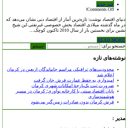
خبر جدید
Comments Off!
دنیای اقتصاد نوشت: تازه‌ترین آمار از اقتصاد دبی نشان می‌دهد که
در ماه گذشته میلادی اقتصاد بخش خصوصی غیرنفتی این شیخ
نشین برای نخستین بار از سال 2010 تاکنون کوچک…
READ MORE
جستجو برای:
نوشته‌های تازه
محدودیت‌های ترافیکی مراسم جاماندگان اربعین در کرمان
اعلام شد
امیدواری به حفظ عمارت فرش جان گرفت
ضرورت ثبت یک‌پارچۀ امکانات شهری کرمان
پایان اقتصاد سنتی با کارخانه نوآوری؛ کرمان در مسیر
هوشمندسازی
فرش کرمان بدون صادرات زمین‌گیر می‌شود
مدیر :