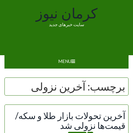
Ski
کرمان نیوز
t
conten
سایت خبرهای جدید
MENU
برچسب:
آخرین نزولی
آخرین تحولات بازار طلا و سکه/
قیمت‌ها نزولی شد