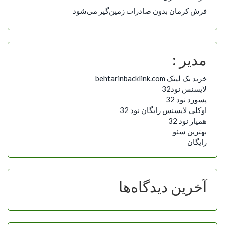
فرش کرمان بدون صادرات زمین‌گیر می‌شود
مدیر :
خرید بک لینک behtarinbacklink.com
لایسنس نود32
پسورد نود 32
اوکلی لایسنس رایگان نود 32
همیار نود 32
بهترین سئو
رایگان
آخرین دیدگاه‌ها