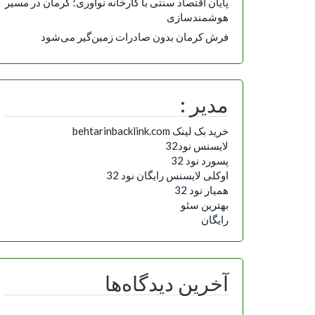
پایان اقتصاد سنتی با کارخانه نوآوری؛ کرمان در مسیر
هوشمندسازی
فرش کرمان بدون صادرات زمین‌گیر می‌شود
مدیر :
خرید بک لینک behtarinbacklink.com
لایسنس نود32
پسورد نود 32
اوکلی لایسنس رایگان نود 32
همیار نود 32
بهترین سئو
رایگان
آخرین دیدگاه‌ها