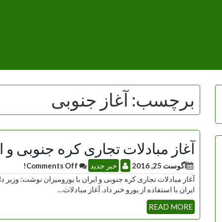
برچسب:
آغاز جنوبی
آغاز مبادلات تجاری کره جنوبی و ای
آگوست 25, 2016
خبر جدید
Comments Off!
آغاز مبادلات تجاری کره جنوبی و ایران با یورومیزان نوشت: وزیر دا
ایران با استفاده از یورو خبر داد. آغاز مبادلات…
READ MORE