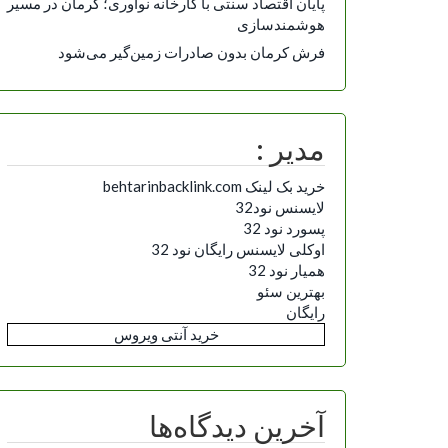
پایان اقتصاد سنتی با کارخانه نوآوری؛ کرمان در مسیر
هوشمندسازی
فرش کرمان بدون صادرات زمین‌گیر می‌شود
مدیر :
خرید بک لینک behtarinbacklink.com
لایسنس نود32
پسورد نود 32
اوکلی لایسنس رایگان نود 32
همیار نود 32
بهترین سئو
رایگان
خرید آنتی ویروس
آخرین دیدگاه‌ها