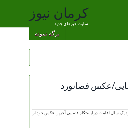
کرمان نیوز
سایت خبرهای جدید
برگه نمونه
ضایی/عکس فضانورد
د یک سال اقامت در ایستگاه فضایی آخرین عکس خود از