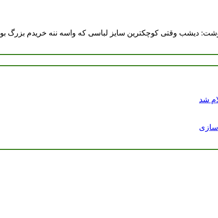
شت: دیشب وقتی کوچکترین سایز لباسی که واسه ننه خریدم بزرگ بود
ام شد
دسازی