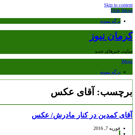
Skip to content
Hide Menu
برگه نمونه
کرمان نیوز
سایت خبرهای جدید
Menu
برگه نمونه
برچسب:
آقای عکس
آقای کمدین در کنار مادرش/ عکس
فوریه 7, 2016