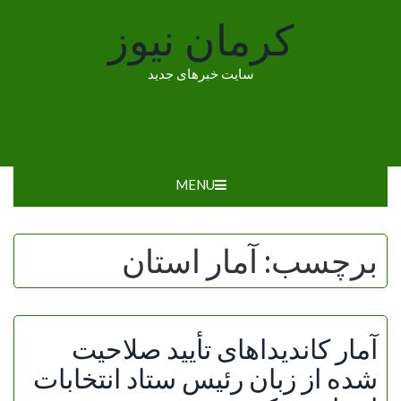
Ski
کرمان نیوز
t
conten
سایت خبرهای جدید
MENU
برچسب:
آمار استان
آمار کاندیداهای تأیید صلاحیت
شده از زبان رئیس ستاد انتخابات