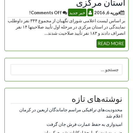
استان مرکزی
فوریه 6, 2016
خبر جدید
Comments Off!
بر اساس لیست اعلامی شورای نگهبان از مجموع ۳۴۴ نفر داوطلب
نمایندگی در استان مرکزی در مرحله اول تأیید صلاحیتها ۱۴ نفر
انصراف دادند و ۱۸۳ نفر تأیید صلاحیت شدند…
READ MORE
جستجو
برای:
نوشته‌های تازه
محدودیت‌های ترافیکی مراسم جاماندگان اربعین در کرمان
اعلام شد
امیدواری به حفظ عمارت فرش جان گرفت
ضرورت ثبت یک‌پارچۀ امکانات شهری کرمان