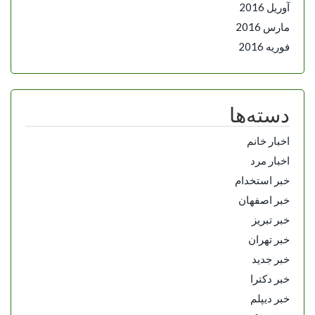
آوریل 2016
مارس 2016
فوریه 2016
دسته‌ها
اخبار خانم
اخبار مرد
خبر استخدام
خبر اصفهان
خبر تبریز
خبر تهران
خبر جدید
خبر دکترا
خبر دیپلم